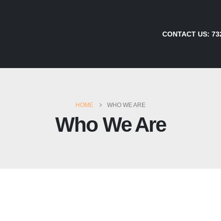
CONTACT US:
73
HOME
WHO WE ARE
Who We Are