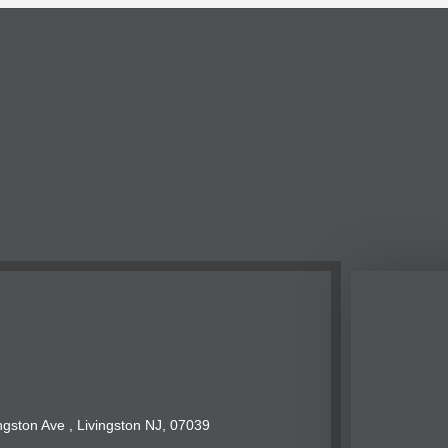
ngston Ave , Livingston NJ, 07039