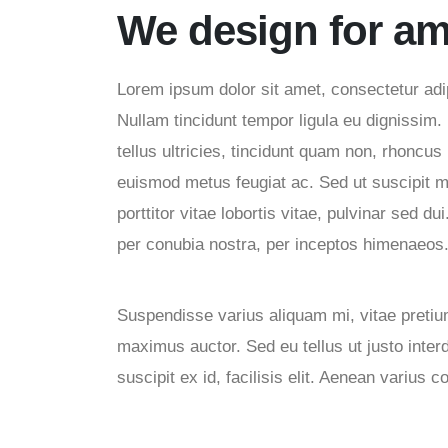
We design for am
Lorem ipsum dolor sit amet, consectetur adipi
Nullam tincidunt tempor ligula eu dignissim
tellus ultricies, tincidunt quam non, rhoncu
euismod metus feugiat ac. Sed ut suscipit m
porttitor vitae lobortis vitae, pulvinar sed du
per conubia nostra, per inceptos himenaeos
Suspendisse varius aliquam mi, vitae pretiu
maximus auctor. Sed eu tellus ut justo inter
suscipit ex id, facilisis elit. Aenean varius 