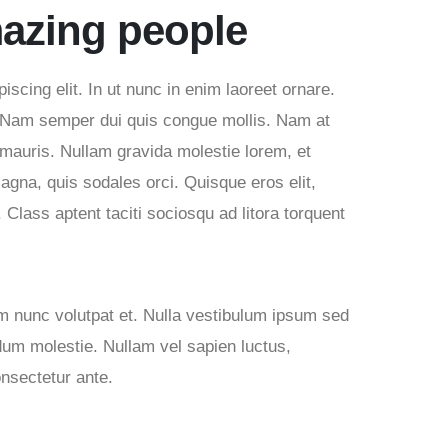
azing people
scing elit. In ut nunc in enim laoreet ornare.
. Nam semper dui quis congue mollis. Nam at
s mauris. Nullam gravida molestie lorem, et
agna, quis sodales orci. Quisque eros elit,
i. Class aptent taciti sociosqu ad litora torquent
.
m nunc volutpat et. Nulla vestibulum ipsum sed
dum molestie. Nullam vel sapien luctus,
consectetur ante.